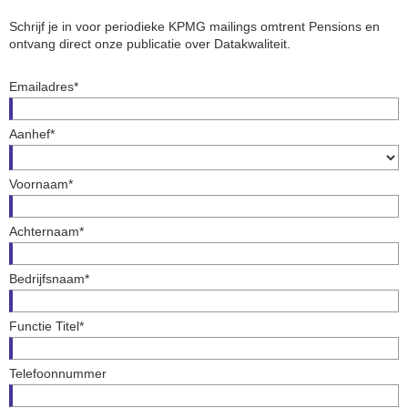
Schrijf je in voor periodieke KPMG mailings omtrent Pensions en
ontvang direct onze publicatie over Datakwaliteit.
Emailadres*
Aanhef*
Voornaam*
Achternaam*
Bedrijfsnaam*
Functie Titel*
Telefoonnummer